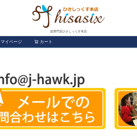
庇専門店ひさしっくす本店
マイページ
カート
検索