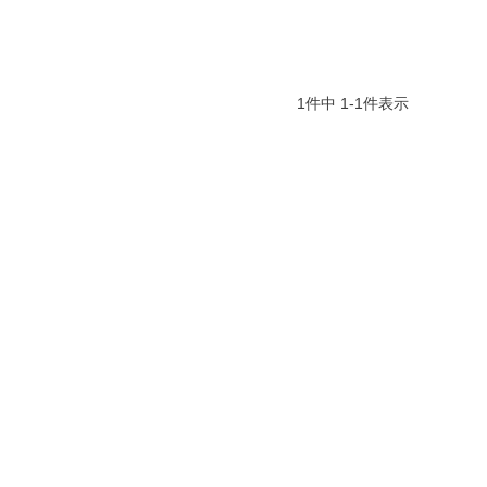
1
件中
1
-
1
件表示