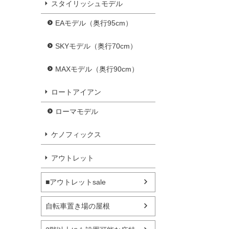
スタイリッシュモデル
EAモデル（奥行95cm）
SKYモデル（奥行70cm）
MAXモデル（奥行90cm）
ロートアイアン
ローマモデル
ケノフィックス
アウトレット
■アウトレットsale
自転車置き場の屋根