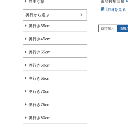
当店特別価格
¥
自由な幅
詳細を見る
奥行から選ぶ
奥行き35cm
並び替え
価格
奥行き45cm
奥行き55cm
奥行き60cm
奥行き65cm
奥行き70cm
奥行き75cm
奥行き80cm