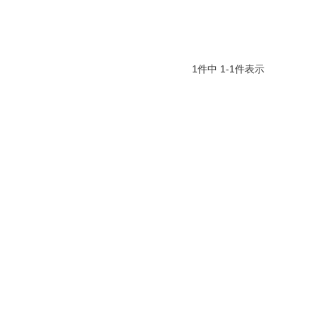
1
件中
1
-
1
件表示