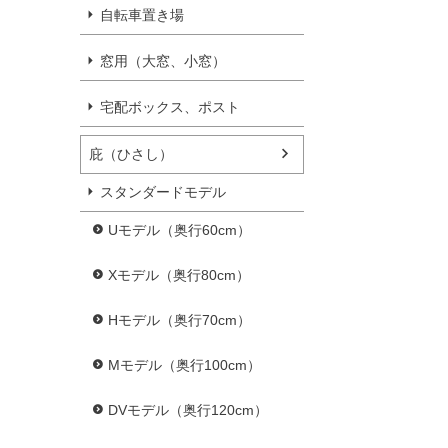
自転車置き場
窓用（大窓、小窓）
宅配ボックス、ポスト
庇（ひさし）
スタンダードモデル
Uモデル（奥行60cm）
Xモデル（奥行80cm）
Hモデル（奥行70cm）
Mモデル（奥行100cm）
DVモデル（奥行120cm）