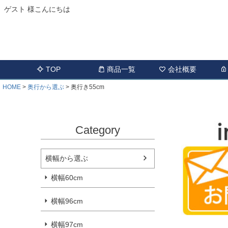
ゲスト 様こんにちは
TOP
商品一覧
会社概要
HOME
奥行から選ぶ
奥行き55cm
Category
横幅から選ぶ
横幅60cm
横幅96cm
横幅97cm