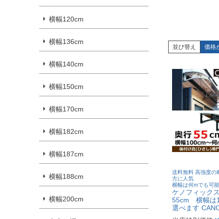
横幅120cm
横幅136cm
並び替え
価格
横幅140cm
横幅150cm
横幅170cm
横幅182cm
横幅187cm
送料無料 高強度の
横幅188cm
方に人気
横幅は何mでも可
ケノフィックス
横幅200cm
55cm 横幅は
選べます CANO