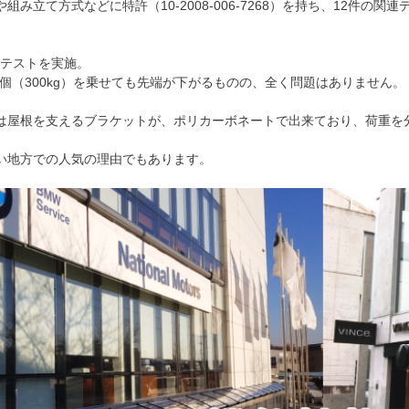
組み立て方式などに特許（10-2008-006-7268）を持ち、12件の
。
性テストを実施。
15個（300kg）を乗せても先端が下がるものの、全く問題はありません。
は屋根を支えるブラケットが、ポリカーボネートで出来ており、荷重を
い地方での人気の理由でもあります。