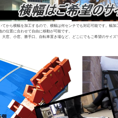
いてから横幅を加工するので、横幅は何センチでも対応可能です。幅加
地の位置に合わせて自由に移動が可能です。
、大窓、小窓、勝手口、自転車置き場など、どこにでもご希望のサイズ