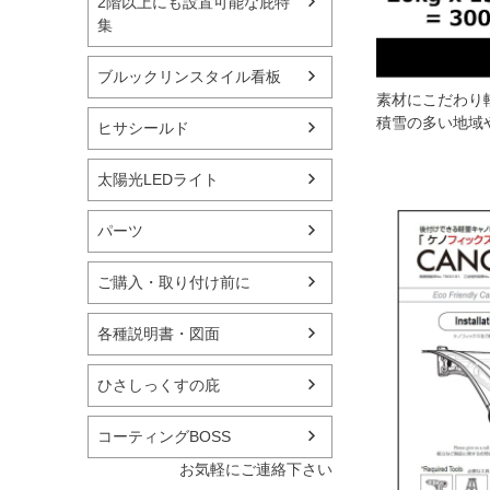
2階以上にも設置可能な庇特
集
ブルックリンスタイル看板
素材にこだわり
積雪の多い地域
ヒサシールド
太陽光LEDライト
パーツ
ご購入・取り付け前に
各種説明書・図面
ひさしっくすの庇
コーティングBOSS
お気軽にご連絡下さい