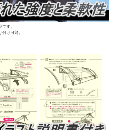
品です。
り付け可能。