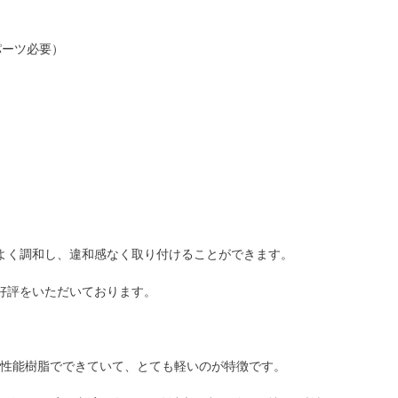
パーツ必要）
よく調和し、違和感なく取り付けることができます。
好評をいただいております。
高性能樹脂でできていて、とても軽いのが特徴です。