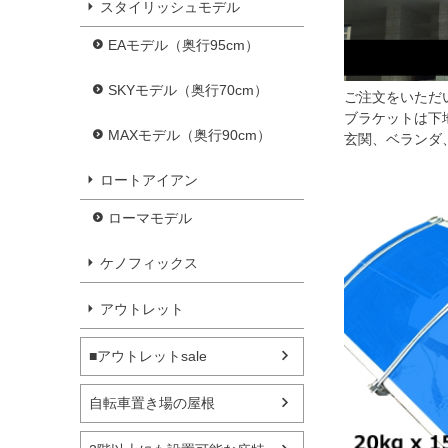
スタイリッシュモデル
EAモデル（奥行95cm）
SKYモデル（奥行70cm）
ご注文をいただ
ブラケットは下
MAXモデル（奥行90cm）
玄関、ベランダ
ロートアイアン
ローマモデル
ケノフィックス
アウトレット
■アウトレットsale
自転車置き場の屋根