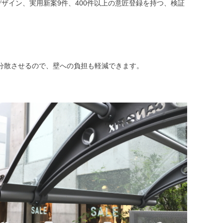
関連デザイン、実用新案9件、400件以上の意匠登録を持つ、検証
分散させるので、壁への負担も軽減できます。