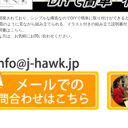
開発されており、シンプルな構造なのでDIYで簡単に取り付けができる
立て図のように見ながら組み立てられる、イラスト付きの組み立て説明書付
明書は
こちら
。
な方は、お気軽にお問い合わせください。