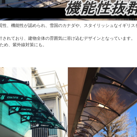
質性、機能性が認められ、雪国のカナダや、スタイリッシュなイギリス
計されており、建物全体の雰囲気に溶け込むデザインとなっています。
のため、紫外線対策にも。