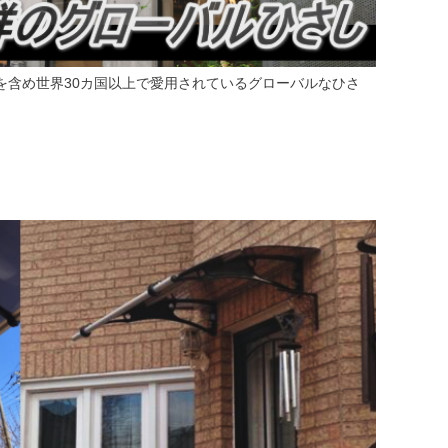
を含め世界30カ国以上で愛用されているグローバルなひさ