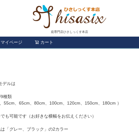
庇専門店ひさしっくす本店
マイページ
カート
検索
モデルは
9種類
m、55cm、65cm、80cm、100cm、120cm、150cm、180cm ）
チでも可能です（お好きな横幅をお伝えください）
色は「グレー、ブラック」の2カラー