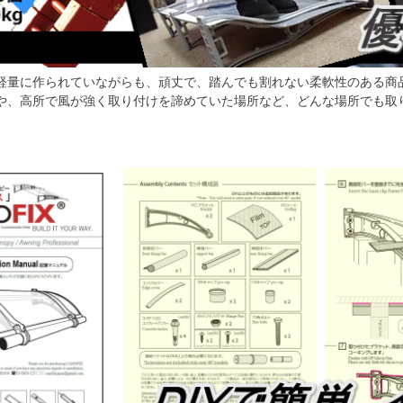
軽量に作られていながらも、頑丈で、踏んでも割れない柔軟性のある商
や、高所で風が強く取り付けを諦めていた場所など、どんな場所でも取