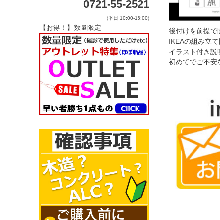
0721-55-2521
（平日 10:00-16:00)
【お得！】数量限定
後付けを前提で
IKEAの組み
イラスト付き説
初めてでご不安