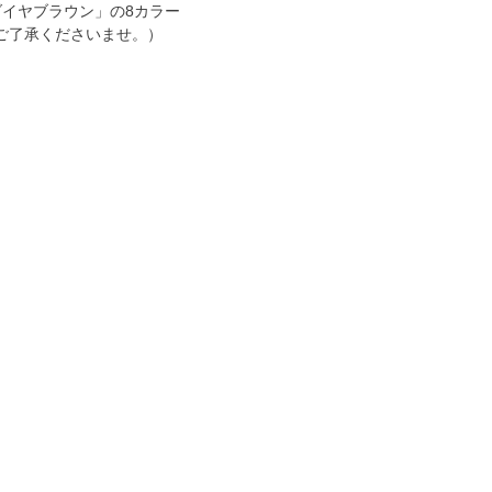
イヤブラウン」の8カラー
ご了承くださいませ。）