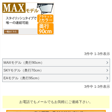
3
件中
1
-
3
件表示
MAXモデル（奥行90cm）
SKYモデル（奥行70cm）
EAモデル（奥行95cm）
3
件中
1
-
3
件表示
お電話でもメールでもお気軽にご連絡下さい。