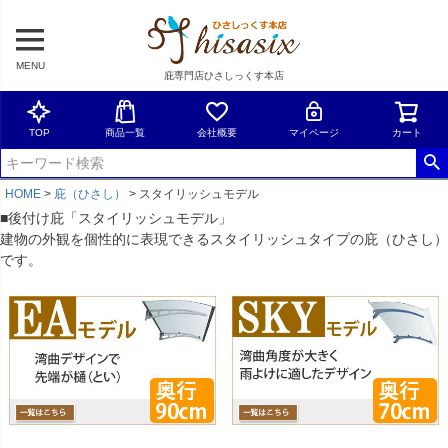
MENU
庇専門店ひさしっくす本店
TOP
商品一覧
会社概要
マイページ
カート
HOME
庇（ひさし）
スタイリッシュモデル
■後付け庇「スタイリッシュモデル」
建物の外観を個性的に表現できるスタイリッシュタイプの庇（ひさし）
です。