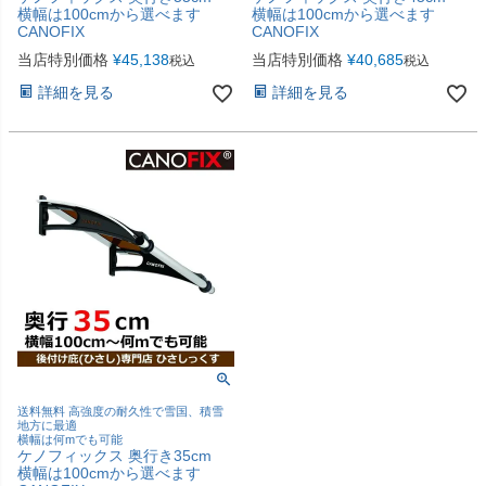
横幅は100cmから選べます
横幅は100cmから選べます
CANOFIX
CANOFIX
当店特別価格
¥
45,138
当店特別価格
¥
40,685
税込
税込
詳細を見る
詳細を見る
送料無料 高強度の耐久性で雪国、積雪
地方に最適
横幅は何mでも可能
ケノフィックス 奥行き35cm
横幅は100cmから選べます