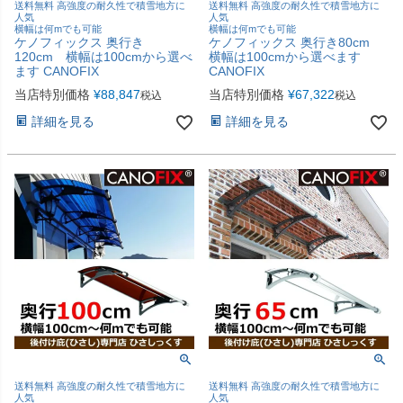
送料無料 高強度の耐久性で積雪地方に
送料無料 高強度の耐久性で積雪地方に
人気
人気
横幅は何mでも可能
横幅は何mでも可能
ケノフィックス 奥行き
ケノフィックス 奥行き80cm
120cm 横幅は100cmから選べ
横幅は100cmから選べます
ます CANOFIX
CANOFIX
当店特別価格
¥
88,847
当店特別価格
¥
67,322
税込
税込
詳細を見る
詳細を見る
送料無料 高強度の耐久性で積雪地方に
送料無料 高強度の耐久性で積雪地方に
人気
人気