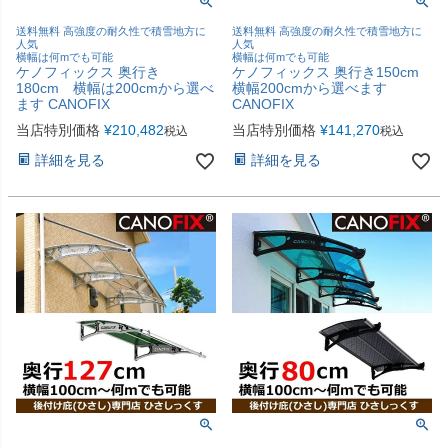
送料無料 高強度の耐久性で積雪地方に
送料無料 高強度の耐久性で積雪地方に
人気
人気
横幅は何mでも可能
横幅は何mでも可能
ケノフィックス 奥行き
ケノフィックス 奥行き150cm
180cm 横幅は200cmから選べ
横幅200cmから選べます
ます CANOFIX
CANOFIX
当店特別価格
¥
210,482
当店特別価格
¥
141,270
税込
税込
詳細を見る
詳細を見る