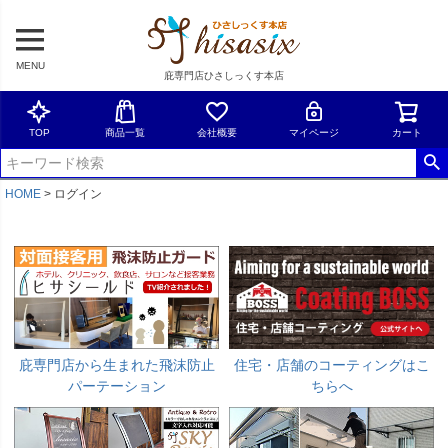
MENU
庇専門店ひさしっくす本店
TOP
商品一覧
会社概要
マイページ
カート
HOME
ログイン
庇専門店から生まれた飛沫防止
住宅・店舗のコーティングはこ
パーテーション
ちらへ