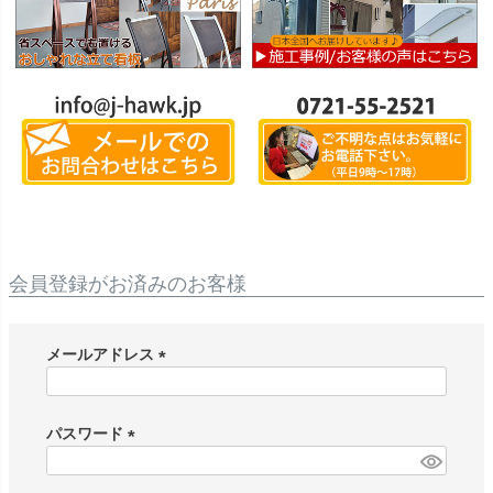
会員登録がお済みのお客様
メールアドレス
(
必
須
パスワード
)
(
必