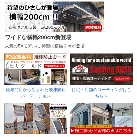
ワイドな横幅200cm新登場
人気のEAモデルに 待望の横幅２ｍが登場
庇専門店から生まれた飛沫防止
住宅・店舗のコーティングはこ
パーテーション
ちらへ