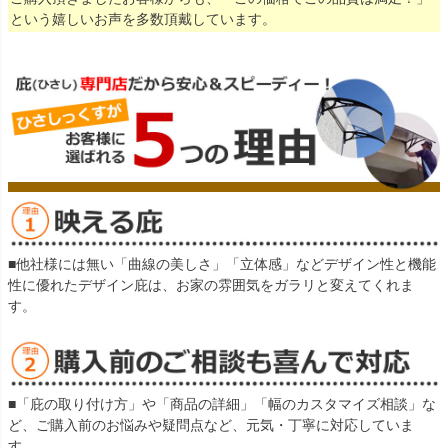
という嬉しいお声を多数頂戴しています。
■他社様には無い「曲線の美しさ」「立体感」などデザイン性と機能
性に優れたデザイン庇は、お家の雰囲気をガラリと変えてくれま
す。
■「庇の取り付け方」や「商品の詳細」「幅のカスタマイズ相談」な
ど、ご購入前のお悩みや疑問点など、元気・丁寧に対応していま
す。