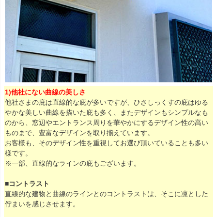
1)他社にない曲線の美しさ
他社さまの庇は直線的な庇が多いですが、ひさしっくすの庇はゆる
やかな美しい曲線を描いた庇も多く、またデザインもシンプルなも
のから、窓辺やエントランス周りを華やかにするデザイン性の高い
ものまで、豊富なデザインを取り揃えています。
お客様も、そのデザイン性を重視してお選び頂いていることも多い
様です。
※一部、直線的なラインの庇もございます。
■コントラスト
直線的な建物と曲線のラインとのコントラストは、そこに凛とした
佇まいを感じさせます。