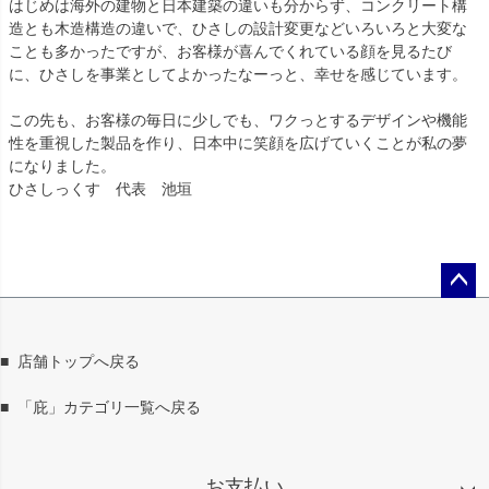
はじめは海外の建物と日本建築の違いも分からず、コンクリート構
造とも木造構造の違いで、ひさしの設計変更などいろいろと大変な
ことも多かったですが、お客様が喜んでくれている顔を見るたび
に、ひさしを事業としてよかったなーっと、幸せを感じています。
この先も、お客様の毎日に少しでも、ワクっとするデザインや機能
性を重視した製品を作り、日本中に笑顔を広げていくことが私の夢
になりました。
ひさしっくす 代表 池垣
ペー
ジト
ップ
■
店舗トップへ戻る
へ
■
「庇」カテゴリ一覧へ戻る
お支払い