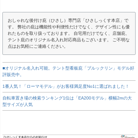
おしゃれな後付け庇（ひさし）専門店「ひさしっくす本店」で
す。 弊社の庇は機能性や利便性だけでなく、デザイン性にも優
れたものを取り扱っております。 自宅用だけでなく、店舗庇、
テント庇のオリジナル名入れ対応商品もございます。 ご不明な
点はお気軽にご連絡ください。
■オリジナル名入れ可能。テント型看板庇「ブルックリン」モデル好
評販売中。
1番人気！「ローマモデル」がお客様満足度No1に選ばれました！
自転車置き場の検索ランキング1位は「EA200モデル」横幅2mの大
型サイズが人気