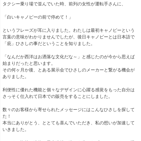
タクシー乗り場で並んでいた時、前列の女性が運転手さんに、
「白いキャノピーの前で停めて！」
というフレーズが耳に入りました。わたしは最初キャノピーという
言葉の意味がわかりませんでしたが、後日キャノピーとは日本語で
「庇」ひさしの事だということを知りました。
「なんだか西洋はお洒落な文化だな～」と感じたのが今から思えば
始まりだったと思います。
その何ヶ月か後、とある展示会でひさしのメーカーと繋がる機会が
ありました。
利便性に優れた機能と個々なデザインに心躍る感覚をもった自分は
さっそく仕入れて日本での販売をすることにしました。
数々のお客様から寄せられたメッセージにはこんなひさしを探して
た！
本当にありがとう、ととても喜んでいただき、私の想いが加速して
いきました。