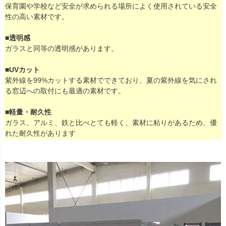
保育園や学校など安全が求められる場所によく使用されている安全
性の高い素材です。
■透明感
ガラスと同等の透明感があります。
■UVカット
紫外線を99%カットする素材でできており、夏の紫外線を気にされ
る窓辺への取付にも最適の素材です。
■軽量・耐久性
ガラス、アルミ、鉄と比べとても軽く、素材に粘りがあるため、優
れた耐久性があります