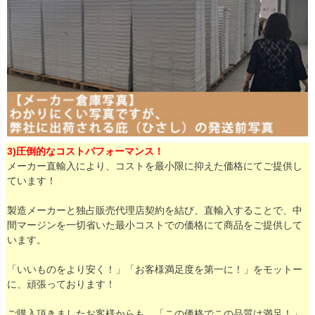
3)圧倒的なコストパフォーマンス！
メーカー直輸入により、コストを最小限に抑えた価格にてご提供し
ています！
製造メーカーと独占販売代理店契約を結び、直輸入することで、中
間マージンを一切省いた最小コストでの価格にて商品をご提供して
います。
「いいものをより安く！」「お客様満足度を第一に！」をモットー
に、頑張っております！
ご購入頂きましたお客様からも、「この価格でこの品質は満足！」