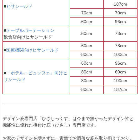
187cm
■
ヒサシールド
70cm
70cm
60cm
96cm
■
テーブルパーテーション
60cm
73cm
飲食店向けヒサシールド
60cm
73cm
■
医療機関向けヒサシールド
80cm
100cm
60cm
96cm
80cm
60cm
■
「ホテル・ビュッフェ」向けヒ
サシールド
80cm
100cm
80cm
187cm
デザイン庇専門店「ひさしっくす」は今まで無かったデザイン性と
機能性に優れた後付け庇（ひさし）専門店です。
お家のデザインを壊さずに、素敵でお洒落な庇を取り揃えており、