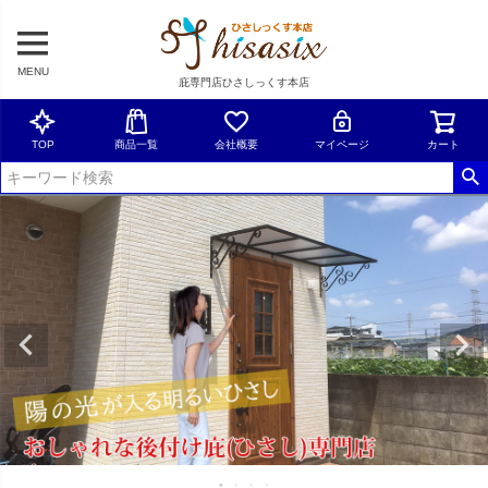
MENU
庇専門店ひさしっくす本店
TOP
商品一覧
会社概要
マイページ
カート