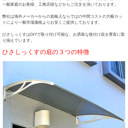
一般家庭のお客様、工務店様などからご注文を頂いております。
弊社は海外メーカーからの直輸入ならではの中間コストの大幅カッ
トにより一般市場価格よりお安くご提供しております。
ひさしっくすはDIYで取り付け可能な、お洒落な後付け庇を豊富に取
り揃えています。
ひさしっくすの庇の３つの特徴