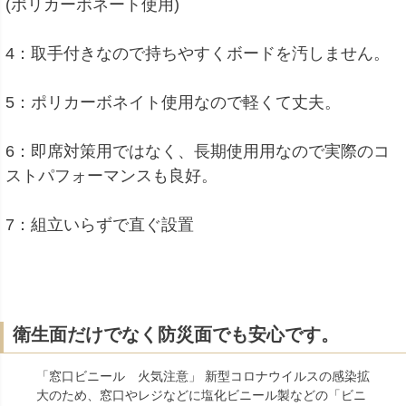
(ポリカーボネート使用)
4：取手付きなので持ちやすくボードを汚しません。
5：ポリカーボネイト使用なので軽くて丈夫。
6：即席対策用ではなく、長期使用用なので実際のコ
ストパフォーマンスも良好。
7：組立いらずで直ぐ設置
衛生面だけでなく防災面でも安心です。
「窓口ビニール 火気注意」 新型コロナウイルスの感染拡
大のため、窓口やレジなどに塩化ビニール製などの「ビニ