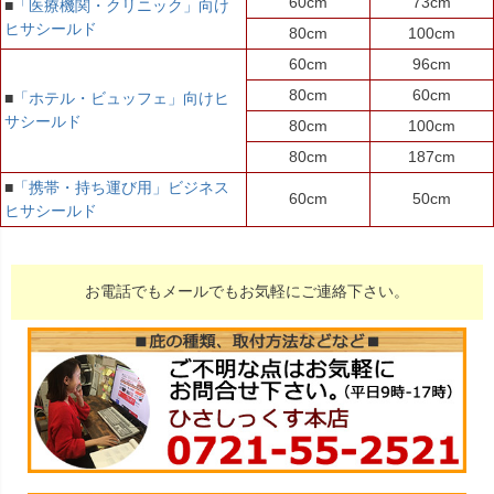
60cm
73cm
■
「医療機関・クリニック」向け
ヒサシールド
80cm
100cm
60cm
96cm
80cm
60cm
■
「ホテル・ビュッフェ」向けヒ
サシールド
80cm
100cm
80cm
187cm
■
「携帯・持ち運び用」ビジネス
60cm
50cm
ヒサシールド
お電話でもメールでもお気軽にご連絡下さい。