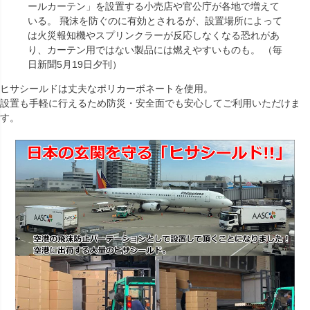
ールカーテン」を設置する小売店や官公庁が各地で増えて
いる。 飛沫を防ぐのに有効とされるが、設置場所によって
は火災報知機やスプリンクラーが反応しなくなる恐れがあ
り、カーテン用ではない製品には燃えやすいものも。 （毎
日新聞5月19日夕刊）
ヒサシールドは丈夫なポリカーボネートを使用。
設置も手軽に行えるため防災・安全面でも安心してご利用いただけま
す。