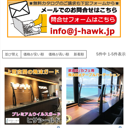
5
件中
1
-
5
件表示
並び替え
価格が安い順
価格が高い順
新着順