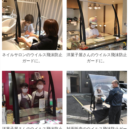
ネイルサロンのウイルス飛沫防止
洋菓子屋さんのウイルス飛沫防止
ガードに。
ガードに。
洋菓子屋さんのウイルス飛沫防止
対面販売のウイルス飛沫防止ガー