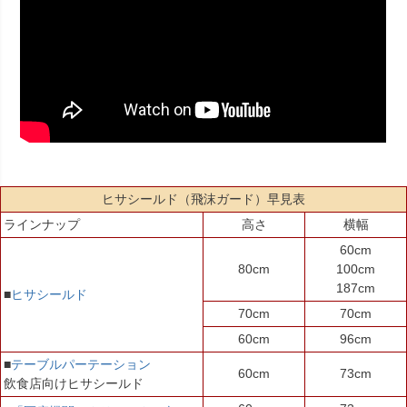
ヒサシールド（飛沫ガード）早見表
ラインナップ
高さ
横幅
60cm
80cm
100cm
187cm
■
ヒサシールド
70cm
70cm
60cm
96cm
■
テーブルパーテーション
60cm
73cm
飲食店向けヒサシールド