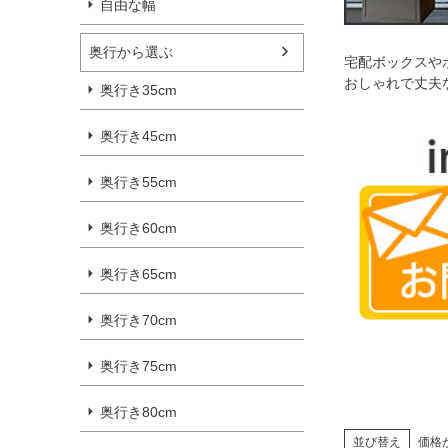
自由な幅
奥行から選ぶ
宅配ボックスや
おしゃれで丈夫な
奥行き35cm
奥行き45cm
奥行き55cm
奥行き60cm
奥行き65cm
奥行き70cm
奥行き75cm
奥行き80cm
並び替え
価格