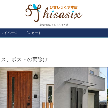
庇専門店ひさしっくす本店
マイページ
カート
検索
クス、ポストの雨除け