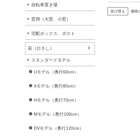
自転車置き場
並び替え
価格
窓用（大窓、小窓）
宅配ボックス、ポスト
庇（ひさし）
スタンダードモデル
Uモデル（奥行60cm）
Xモデル（奥行80cm）
Hモデル（奥行70cm）
Mモデル（奥行100cm）
DVモデル（奥行120cm）