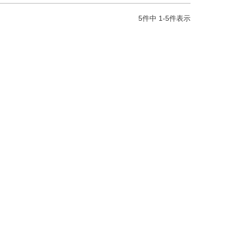
5
件中
1
-
5
件表示