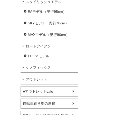
スタイリッシュモデル
EAモデル（奥行95cm）
SKYモデル（奥行70cm）
MAXモデル（奥行90cm）
ロートアイアン
ローマモデル
ケノフィックス
アウトレット
■アウトレットsale
自転車置き場の屋根