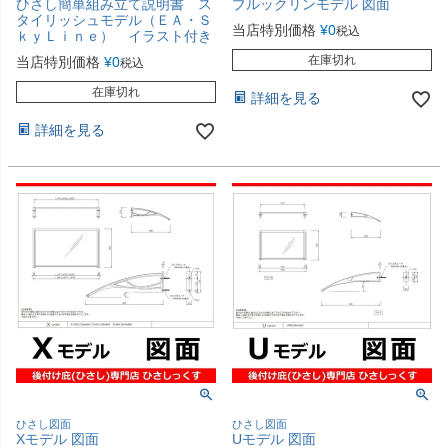
ひさし簡単組み立て説明書 ス
ブルックリンモデル 図面
タイリッシュモデル（ＥＡ・Ｓ
当店特別価格
¥
0
税込
ｋｙＬｉｎｅ） イラスト付き
在庫切れ
当店特別価格
¥
0
税込
在庫切れ
詳細を見る
詳細を見る
ひさし図面
ひさし図面
Xモデル 図面
Uモデル 図面