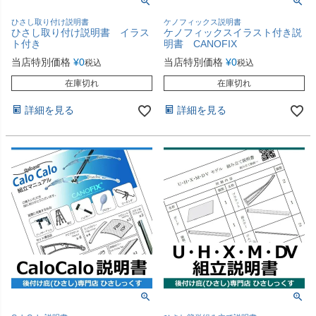
ひさし取り付け説明書
ケノフィックス説明書
ひさし取り付け説明書 イラス
ケノフィックスイラスト付き説
ト付き
明書 CANOFIX
当店特別価格
¥
0
当店特別価格
¥
0
税込
税込
在庫切れ
在庫切れ
詳細を見る
詳細を見る