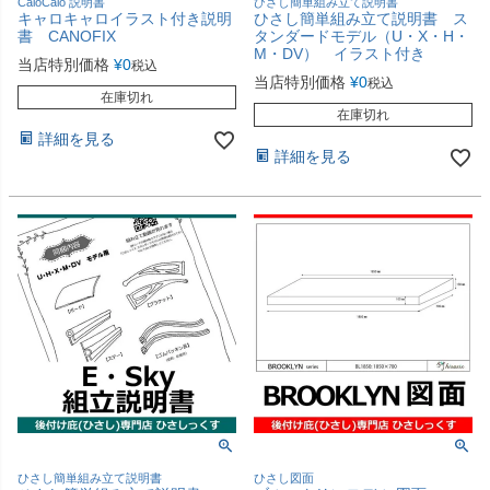
CaloCalo 説明書
ひさし簡単組み立て説明書
キャロキャロイラスト付き説明
ひさし簡単組み立て説明書 ス
書 CANOFIX
タンダードモデル（U・X・H・
M・DV） イラスト付き
当店特別価格
¥
0
税込
当店特別価格
¥
0
税込
在庫切れ
在庫切れ
詳細を見る
詳細を見る
ひさし簡単組み立て説明書
ひさし図面