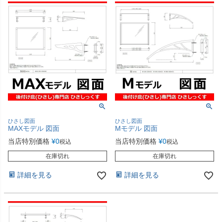
ひさし図面
ひさし図面
MAXモデル 図面
Mモデル 図面
当店特別価格
¥
0
当店特別価格
¥
0
税込
税込
在庫切れ
在庫切れ
詳細を見る
詳細を見る