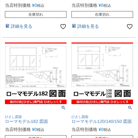
当店特別価格
¥
0
当店特別価格
¥
0
税込
税込
在庫切れ
在庫切れ
詳細を見る
詳細を見る
ひさし図面
ひさし図面
ローマモデル182 図面
ローマモデル120/140/150 図面
当店特別価格
¥
0
当店特別価格
¥
0
税込
税込