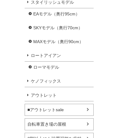
スタイリッシュモデル
EAモデル（奥行95cm）
SKYモデル（奥行70cm）
MAXモデル（奥行90cm）
ロートアイアン
ローマモデル
ケノフィックス
アウトレット
■アウトレットsale
自転車置き場の屋根