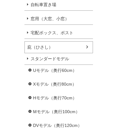
自転車置き場
窓用（大窓、小窓）
宅配ボックス、ポスト
庇（ひさし）
スタンダードモデル
Uモデル（奥行60cm）
Xモデル（奥行80cm）
Hモデル（奥行70cm）
Mモデル（奥行100cm）
DVモデル（奥行120cm）