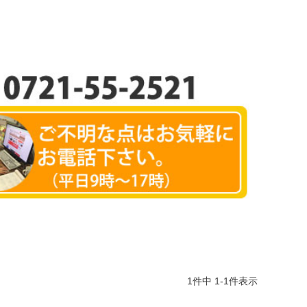
1
件中
1
-
1
件表示