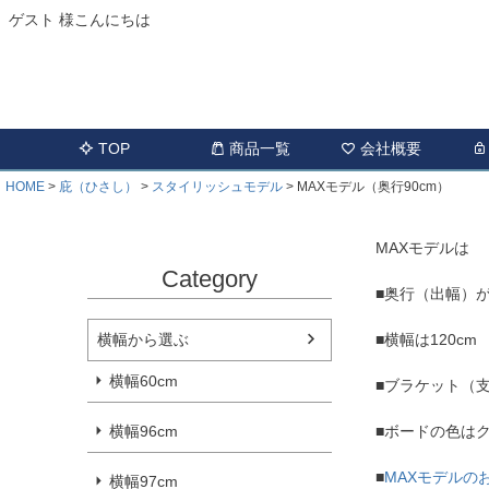
ゲスト 様こんにちは
TOP
商品一覧
会社概要
HOME
庇（ひさし）
スタイリッシュモデル
MAXモデル（奥行90cm）
MAXモデルは
Category
■奥行（出幅）が
■横幅は120cm
横幅から選ぶ
横幅60cm
■ブラケット（
■ボードの色は
横幅96cm
■
MAXモデルの
横幅97cm