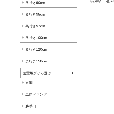
並び替え
価格
奥行き90cm
奥行き95cm
奥行き97cm
奥行き100cm
奥行き120cm
奥行き150cm
設置場所から選ぶ
玄関
二階ベランダ
勝手口