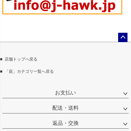
ペー
ジト
ップ
■
店舗トップへ戻る
へ
■
「庇」カテゴリ一覧へ戻る
お支払い
配送・送料
返品・交換