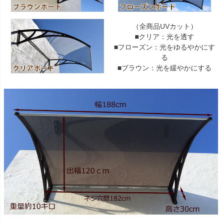
（全商品UVカット）
■クリア：光を透す
■フローズン：光をゆるやかにす
る
■ブラウン：光を緩やかにする