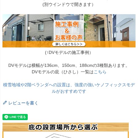
(別ウインドウで開きます）
(↑DVモデルの施工事例）
DVモデルは横幅が136cm、150cm、188cmの3種類あります。
DVモデルの庇（ひさし）一覧は
こちら
積雪地域や2階ベランダへの設置は、強度の強いケノフィックスモデ
ルがおすすめです
レビューを書く