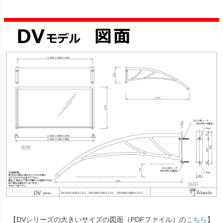
【DVシリーズの大きいサイズの図面（PDFファイル）の
こちら
】