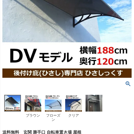
ブラウン
フローズ
クリア
ン
送料無料 玄関 勝手口 自転車置き場 屋根