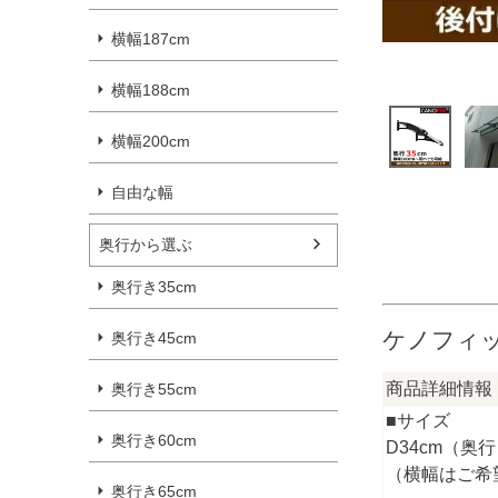
横幅187cm
横幅188cm
横幅200cm
自由な幅
奥行から選ぶ
奥行き35cm
ケノフィッ
奥行き45cm
商品詳細情報
奥行き55cm
■サイズ
奥行き60cm
D34cm（奥行
（横幅はご希
奥行き65cm