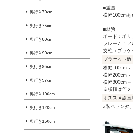
■重量
奥行き70cm
横幅100cmあ
奥行き75cm
■材質
ボード：ポリ
奥行き80cm
フレーム：ア
支柱（ブラケ
奥行き90cm
ブラケット数
奥行き95cm
横幅100cm～
横幅200cm～
奥行き97cm
横幅300cm～
※横幅は何メ
奥行き100cm
オススメ設置
2階ベランダ
奥行き120cm
奥行き150cm