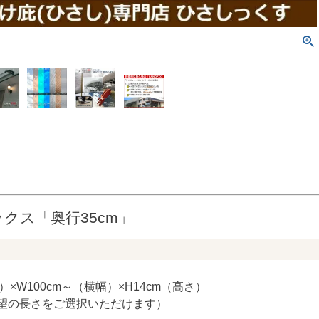
クス「奥行35cm」
）×W100cm～（横幅）×H14cm（高さ）
望の長さをご選択いただけます）