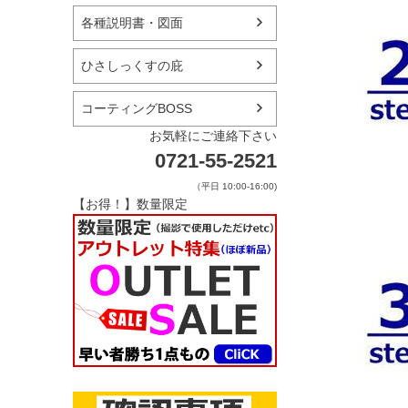
各種説明書・図面
ひさしっくすの庇
コーティングBOSS
お気軽にご連絡下さい
0721-55-2521
（平日 10:00-16:00)
【お得！】数量限定