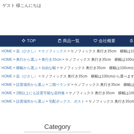
ゲスト 様こんにちは
TOP
商品一覧
会社概要
HOME
庇（ひさし）
ケノフィックス
ケノフィックス 奥行き35cm 横幅は100
HOME
奥行から選ぶ
奥行き35cm
ケノフィックス 奥行き35cm 横幅は100c
HOME
横幅から選ぶ
自由な幅
ケノフィックス 奥行き35cm 横幅は100cmか
HOME
庇（ひさし）
ケノフィックス 奥行き35cm 横幅は100cmから選べます C
HOME
設置場所から選ぶ
二階ベランダ
ケノフィックス 奥行き35cm 横幅は1
HOME
2階以上にも設置可能な庇特集
ケノフィックス 奥行き35cm 横幅は100
HOME
設置場所から選ぶ
宅配ボックス、ポスト
ケノフィックス 奥行き35cm
Category