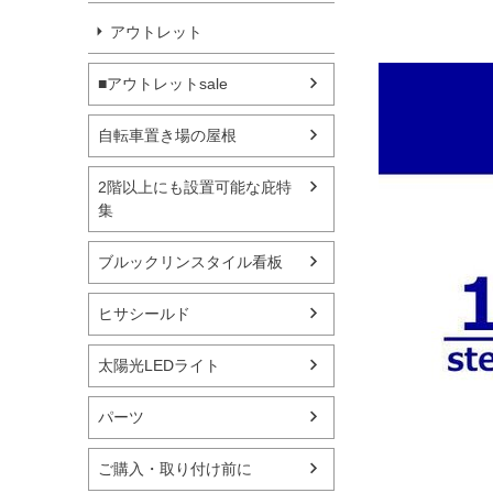
アウトレット
■アウトレットsale
自転車置き場の屋根
2階以上にも設置可能な庇特
集
ブルックリンスタイル看板
ヒサシールド
太陽光LEDライト
パーツ
ご購入・取り付け前に