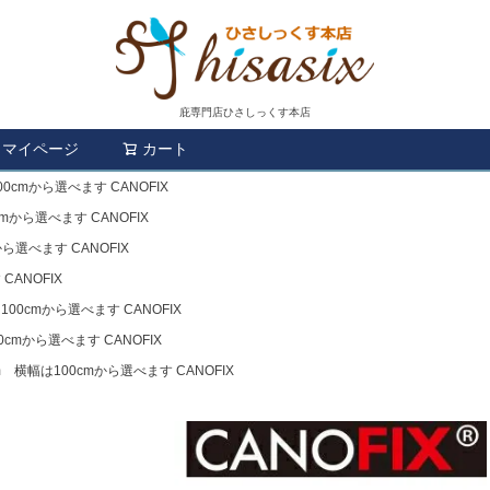
庇専門店ひさしっくす本店
マイページ
カート
検索
cmから選べます CANOFIX
mから選べます CANOFIX
ら選べます CANOFIX
ANOFIX
00cmから選べます CANOFIX
cmから選べます CANOFIX
 横幅は100cmから選べます CANOFIX