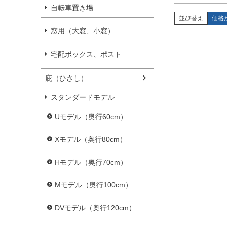
自転車置き場
並び替え
価格
窓用（大窓、小窓）
宅配ボックス、ポスト
庇（ひさし）
スタンダードモデル
Uモデル（奥行60cm）
Xモデル（奥行80cm）
Hモデル（奥行70cm）
Mモデル（奥行100cm）
DVモデル（奥行120cm）