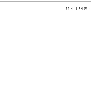
5
件中
1
-
5
件表示