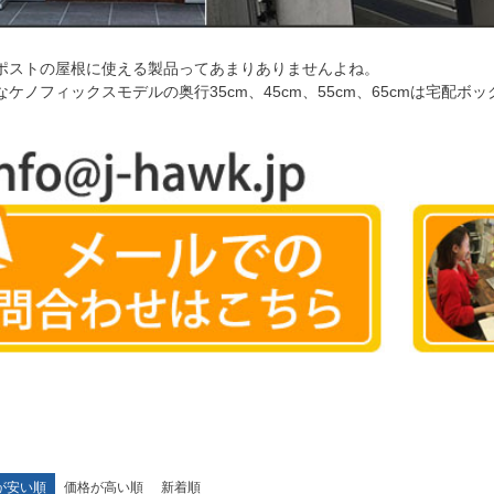
ポストの屋根に使える製品ってあまりありませんよね。
ケノフィックスモデルの奥行35cm、45cm、55cm、65cmは宅配
が安い順
価格が高い順
新着順