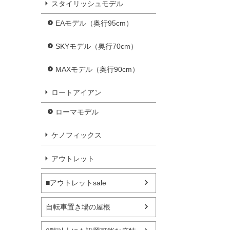
スタイリッシュモデル
EAモデル（奥行95cm）
SKYモデル（奥行70cm）
MAXモデル（奥行90cm）
ロートアイアン
ローマモデル
ケノフィックス
アウトレット
■アウトレットsale
自転車置き場の屋根