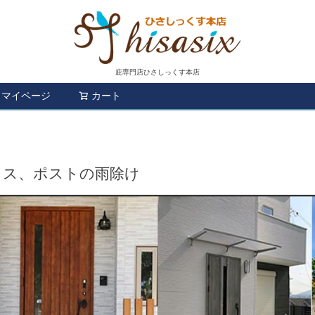
庇専門店ひさしっくす本店
マイページ
カート
検索
クス、ポストの雨除け