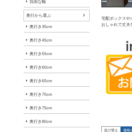
自由な幅
奥行から選ぶ
宅配ボックスや
おしゃれで丈夫な
奥行き35cm
奥行き45cm
奥行き55cm
奥行き60cm
奥行き65cm
奥行き70cm
奥行き75cm
奥行き80cm
並び替え
価格