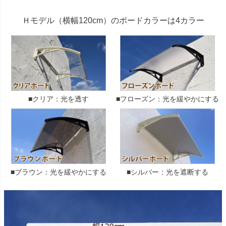
Ｈモデル（横幅120cm）のボードカラーは4カラー
■クリア：光を透す
■フローズン：光を緩やかにする
■ブラウン：光を緩やかにする
■シルバー：光を遮断する