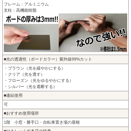
フレーム：アルミニウム
支柱：高機能樹脂
■光の透過性（ボードカラー）紫外線99%カット
・ブラウン（光を緩やかにする）
・クリア（光を透す）
・フローズン（光をゆるやかにする）
・シルバー（光を遮断する）
■連結使用
可
■おすすめ使用場所
1階 小窓・勝手口・自転車置き場の屋根