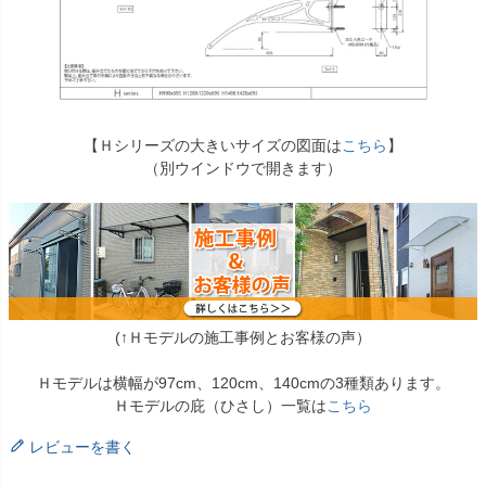
【Ｈシリーズの大きいサイズの図面は
こちら
】
（別ウインドウで開きます）
(↑Ｈモデルの施工事例とお客様の声）
Ｈモデルは横幅が97cm、120cm、140cmの3種類あります。
Ｈモデルの庇（ひさし）一覧は
こちら
レビューを書く