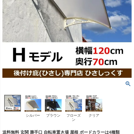
シルバー
ブラウン
フローズ
クリア
ン
送料無料 玄関 勝手口 自転車置き場 屋根 ボードカラーは4種類