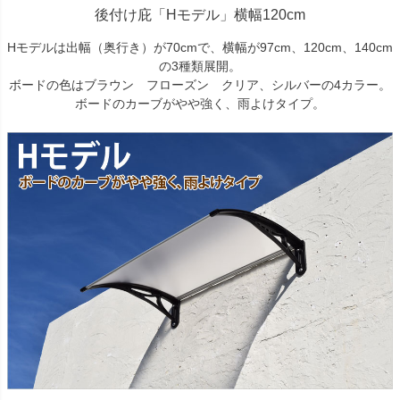
後付け庇「Hモデル」横幅120cm
Hモデルは出幅（奥行き）が70cmで、横幅が97cm、120cm、140cm
の3種類展開。
ボードの色はブラウン フローズン クリア、シルバーの4カラー。
ボードのカーブがやや強く、雨よけタイプ。