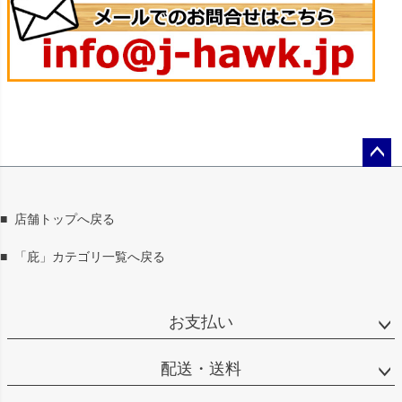
ペー
ジト
ップ
■
店舗トップへ戻る
へ
■
「庇」カテゴリ一覧へ戻る
お支払い
配送・送料