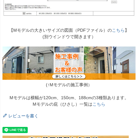
【Mモデルの大きいサイズの図面（PDFファイル）の
こちら
】
(別ウインドウで開きます）
(↑Mモデルの施工事例）
Mモデルは横幅が120cm、150cm、188cmの3種類あります。
Mモデルの庇（ひさし）一覧は
こちら
レビューを書く