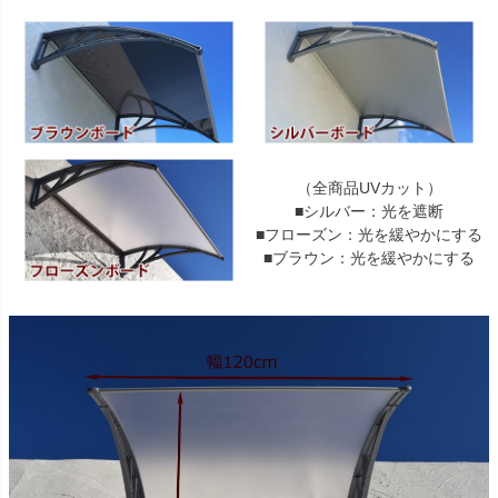
（全商品UVカット）
■シルバー：光を遮断
■フローズン：光を緩やかにする
■ブラウン：光を緩やかにする