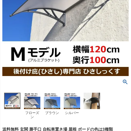
フローズ
ブラウン
シルバー
ン
送料無料 玄関 勝手口 自転車置き場 屋根 ボードの色は3種類