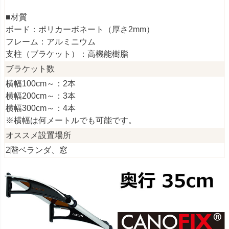
■材質
ボード：ポリカーボネート（厚さ2mm）
フレーム：アルミニウム
支柱（ブラケット）：高機能樹脂
ブラケット数
横幅100cm～：2本
横幅200cm～：3本
横幅300cm～：4本
※横幅は何メートルでも可能です。
オススメ設置場所
2階ベランダ、窓