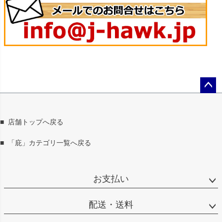
ペー
ジト
ップ
■
店舗トップへ戻る
へ
■
「庇」カテゴリ一覧へ戻る
お支払い
配送・送料