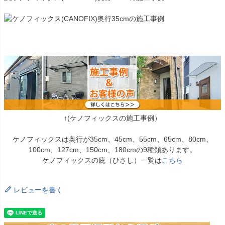
↑(ケノフィックスの施工事例）
ケノフィックスは奥行が35cm、45cm、55cm、65cm、80cm、
100cm、127cm、150cm、180cmの9種類あります。
ケノフィックスの庇（ひさし）一覧は
こちら
レビューを書く