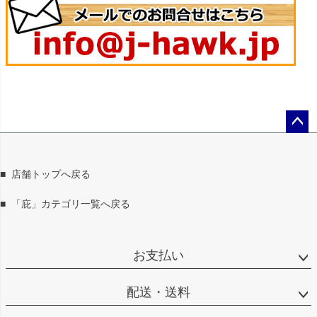
ペー
ジト
ップ
■
店舗トップへ戻る
へ
■
「庇」カテゴリ一覧へ戻る
お支払い
配送・送料