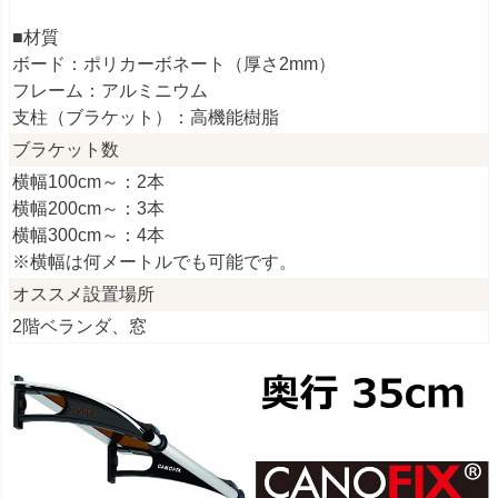
■材質
ボード：ポリカーボネート（厚さ2mm）
フレーム：アルミニウム
支柱（ブラケット）：高機能樹脂
ブラケット数
横幅100cm～：2本
横幅200cm～：3本
横幅300cm～：4本
※横幅は何メートルでも可能です。
オススメ設置場所
2階ベランダ、窓