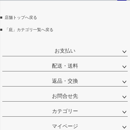
ペー
ジト
ップ
■
店舗トップへ戻る
へ
■
「庇」カテゴリ一覧へ戻る
お支払い
配送・送料
返品・交換
お問合せ先
カテゴリー
マイページ