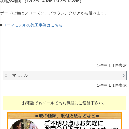
横幅が4種類（120cm 140cm 150cm 182cm）
ボードの色はフローズン、ブラウン、クリアから選べます。
■
ローマモデルの施工事例はこちら
1
件中
1
-
1
件表示
ローマモデル
1
件中
1
-
1
件表示
お電話でもメールでもお気軽にご連絡下さい。