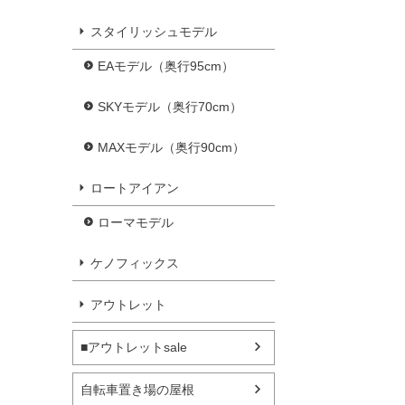
スタイリッシュモデル
EAモデル（奥行95cm）
SKYモデル（奥行70cm）
MAXモデル（奥行90cm）
ロートアイアン
ローマモデル
ケノフィックス
アウトレット
■アウトレットsale
自転車置き場の屋根