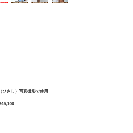
（ひさし）写真撮影で使用
45,100
】