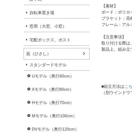
【素材】
ボード：ポリカ
自転車置き場
ブラケット：高
フレーム：アル
窓用（大窓、小窓）
【注意事項】
宅配ボックス、ポスト
取り付ける際は
製品上、組み立
庇（ひさし）
スタンダードモデル
Uモデル（奥行60cm）
■組立方法は
こ
Xモデル（奥行80cm）
（別ウインドウ
Hモデル（奥行70cm）
Mモデル（奥行100cm）
DVモデル（奥行120cm）