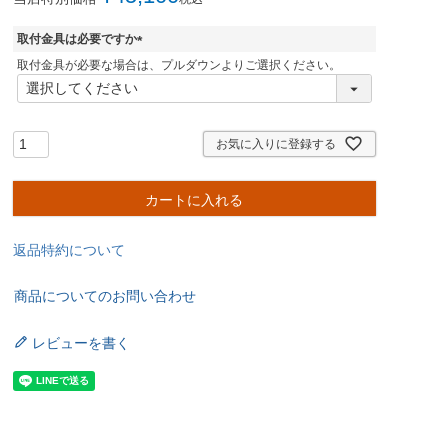
取付金具は必要ですか
(
取付金具が必要な場合は、プルダウンよりご選択ください。
必
須
)
お気に入りに登録する
カートに入れる
返品特約について
商品についてのお問い合わせ
レビューを書く