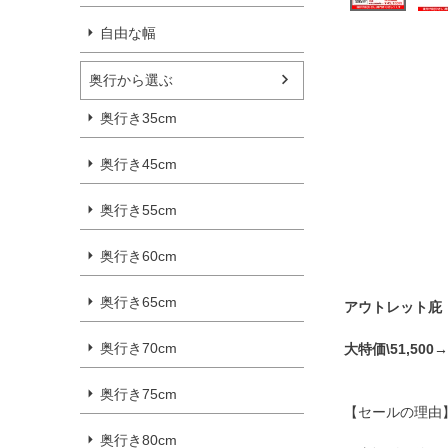
自由な幅
奥行から選ぶ
奥行き35cm
奥行き45cm
奥行き55cm
奥行き60cm
奥行き65cm
アウトレット庇
奥行き70cm
大特価\51,500→\
奥行き75cm
【セールの理由
奥行き80cm