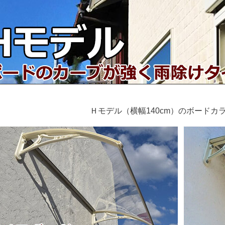
Ｈモデル（横幅140cm）のボードカ