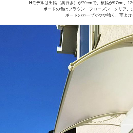
Hモデルは出幅（奥行き）が70cmで、横幅が97cm、120
ボードの色はブラウン フローズン クリア、
ボードのカーブがやや強く、雨よけ