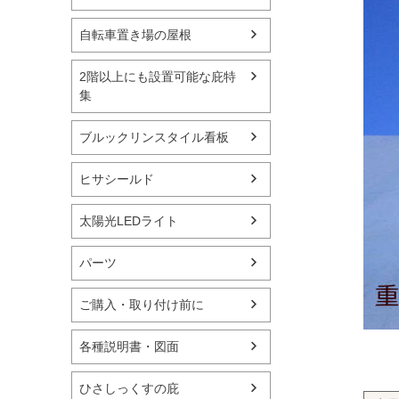
自転車置き場の屋根
2階以上にも設置可能な庇特
集
ブルックリンスタイル看板
ヒサシールド
太陽光LEDライト
パーツ
ご購入・取り付け前に
各種説明書・図面
ひさしっくすの庇