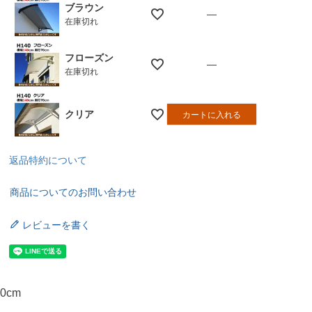
ブラウン
—
在庫切れ
フローズン
—
在庫切れ
クリア
カートに入れる
返品特約について
商品についてのお問い合わせ
レビューを書く
0cm