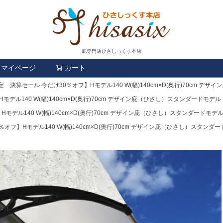
庇専門店ひさしっくす本店
マイページ
カート
検索
 決算セール 今だけ30％オフ】Hモデル140 W(幅)140cm×D(奥行)70cm デ
デル140 W(幅)140cm×D(奥行)70cm デザイン庇（ひさし）スタンダードモデル
デル140 W(幅)140cm×D(奥行)70cm デザイン庇（ひさし）スタンダードモデ
オフ】Hモデル140 W(幅)140cm×D(奥行)70cm デザイン庇（ひさし）スタンダ