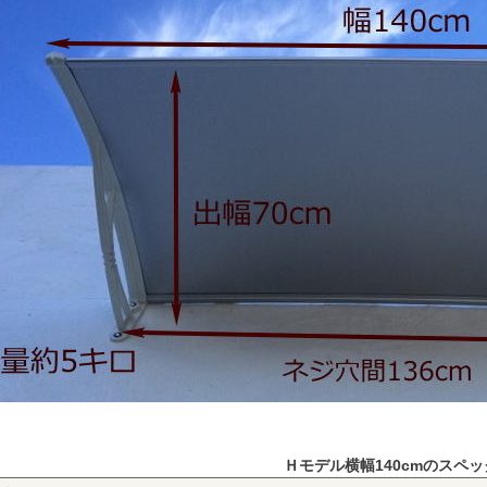
Ｈモデル横幅140cmのスペッ