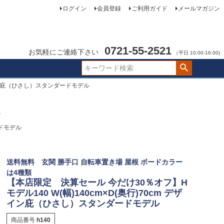
ログイン
会員登録
ご利用ガイド
メールマガジン
0721-55-2521
お気軽にご連絡下さい
（平日 10:00-16:00)
ザイン庇（ひさし）スタンダードモデル
ル
ードモデル
送料無料 玄関 勝手口 自転車置き場 屋根 ボードカラー
は4種類
【本店限定 決算セール 今だけ30％オフ】H
モデル140 W(幅)140cm×D(奥行)70cm デザ
イン庇（ひさし）スタンダードモデル
商品番号
h140