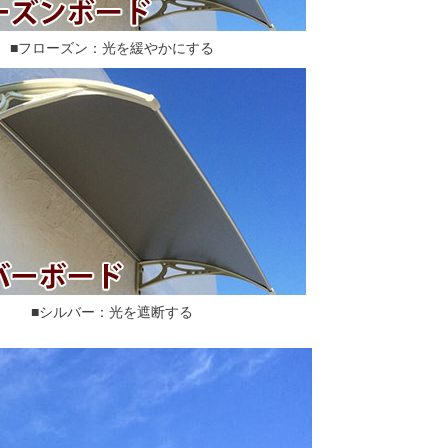
■フローズン：光を緩やかにする
■シルバー：光を遮断する