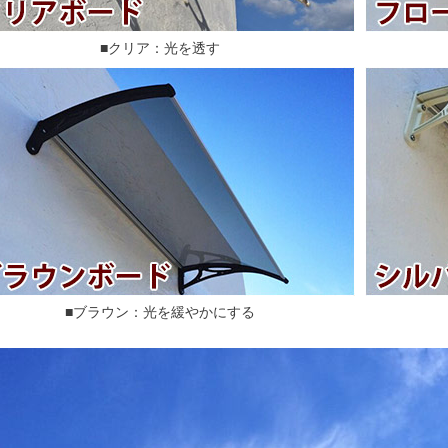
■クリア：光を透す
■ブラウン：光を緩やかにする