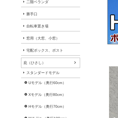
二階ベランダ
勝手口
自転車置き場
窓用（大窓、小窓）
宅配ボックス、ポスト
庇（ひさし）
スタンダードモデル
Uモデル（奥行60cm）
Xモデル（奥行80cm）
Hモデル（奥行70cm）