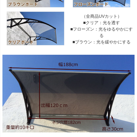
（全商品UVカット）
■クリア：光を透す
■フローズン：光をゆるやかにす
る
■ブラウン：光を緩やかにする