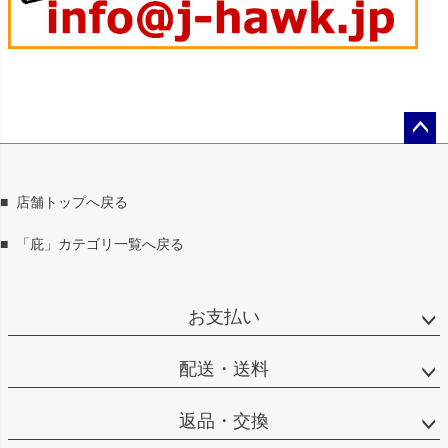
ペー
ジト
ップ
■
店舗トップへ戻る
へ
■
「庇」カテゴリ一覧へ戻る
お支払い
配送・送料
返品・交換