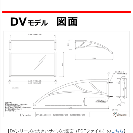
【DVシリーズの大きいサイズの図面（PDFファイル）の
こちら
】