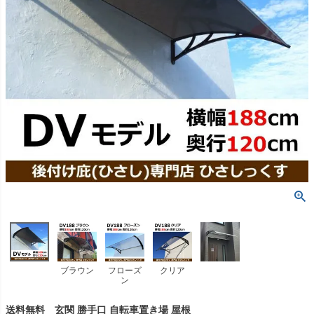
ブラウン
フローズ
クリア
ン
送料無料 玄関 勝手口 自転車置き場 屋根