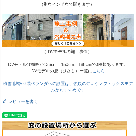
(別ウインドウで開きます）
(↑DVモデルの施工事例）
DVモデルは横幅が136cm、150cm、188cmの3種類あります。
DVモデルの庇（ひさし）一覧は
こちら
積雪地域や2階ベランダへの設置は、強度の強いケノフィックスモデ
ルがおすすめです
レビューを書く