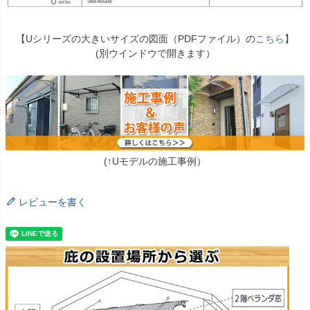
【Uシリーズの大きいサイズの図面（PDFファイル）の
こちら
】
(別ウインドウで開きます）
(↑Uモデルの施工事例）
レビューを書く