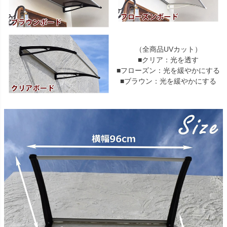
（全商品UVカット）
■クリア：光を透す
■フローズン：光を緩やかにする
■ブラウン：光を緩やかにする