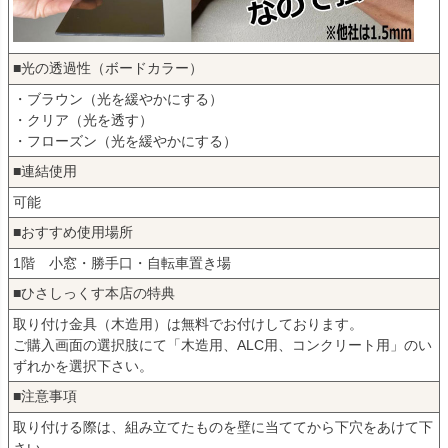
■光の透過性（ボードカラー）
・ブラウン（光を緩やかにする）
・クリア（光を透す）
・フローズン（光を緩やかにする）
■連結使用
可能
■おすすめ使用場所
1階 小窓・勝手口・自転車置き場
■ひさしっくす本店の特典
取り付け金具（木造用）は無料でお付けしております。
ご購入画面の選択肢にて「木造用、ALC用、コンクリート用」のい
ずれかを選択下さい。
■注意事項
取り付ける際は、組み立てたものを壁に当ててから下穴をあけて下
さい。