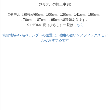
↑(Xモデルの施工事例）
Xモデルは横幅が60cm、100cm、120cm、141cm、150cm、
170cm、187cm、195cmの8種類あります。
Xモデルの庇（ひさし）一覧は
こちら
積雪地域や2階ベランダへの設置は、強度の強いケノフィックスモデ
ルがおすすめです