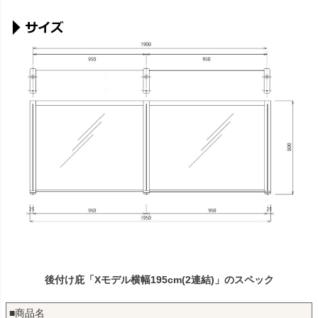
後付け庇「Xモデル横幅195cm(2連結)」のスペック
■商品名