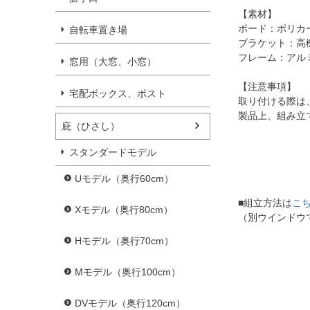
【素材】
ボード：ポリカ
自転車置き場
ブラケット：高
フレーム：アル
窓用（大窓、小窓）
【注意事項】
宅配ボックス、ポスト
取り付ける際は
製品上、組み立
庇（ひさし）
スタンダードモデル
Uモデル（奥行60cm）
■組立方法は
こ
Xモデル（奥行80cm）
（別ウインドウ
Hモデル（奥行70cm）
Mモデル（奥行100cm）
DVモデル（奥行120cm）