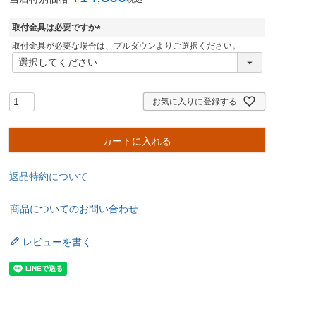
取付金具は必要ですか
(
取付金具が必要な場合は、プルダウンよりご選択ください。
必
須
)
お気に入りに登録する
カートに入れる
返品特約について
商品についてのお問い合わせ
レビューを書く