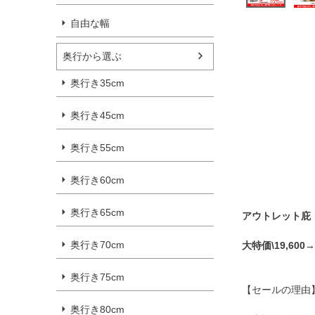
自由な幅
奥行から選ぶ
奥行き35cm
奥行き45cm
奥行き55cm
奥行き60cm
奥行き65cm
アウトレット庇
奥行き70cm
大特価\19,600→\
奥行き75cm
【セールの理由
奥行き80cm