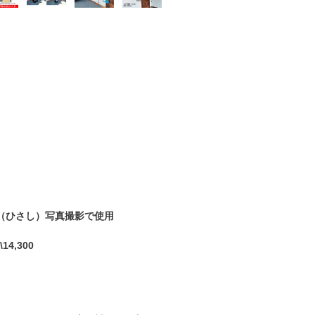
（ひさし）写真撮影で使用
14,300
】