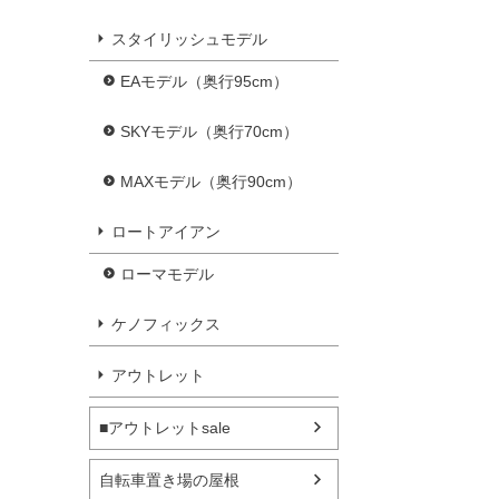
スタイリッシュモデル
EAモデル（奥行95cm）
SKYモデル（奥行70cm）
MAXモデル（奥行90cm）
ロートアイアン
ローマモデル
ケノフィックス
アウトレット
■アウトレットsale
自転車置き場の屋根