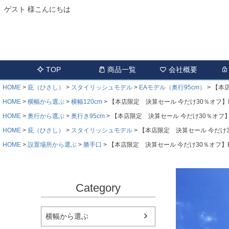
ゲスト 様こんにちは
TOP
商品一覧
会社概要
HOME
庇（ひさし）
スタイリッシュモデル
EAモデル（奥行95cm）
【本店
HOME
横幅から選ぶ
横幅120cm
【本店限定 決算セール 今だけ30％オフ】EAモ
HOME
奥行から選ぶ
奥行き95cm
【本店限定 決算セール 今だけ30％オフ】EA
HOME
庇（ひさし）
スタイリッシュモデル
【本店限定 決算セール 今だけ30％
HOME
設置場所から選ぶ
勝手口
【本店限定 決算セール 今だけ30％オフ】EAモ
Category
横幅から選ぶ