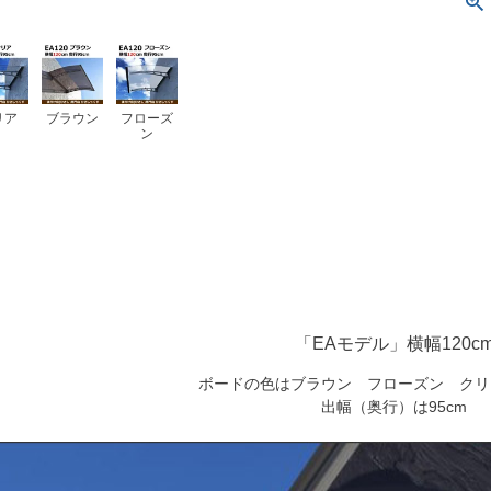
リア
ブラウン
フローズ
ン
「EAモデル」横幅120c
ボードの色はブラウン フローズン クリ
出幅（奥行）は95cm