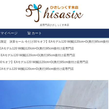
庇専門店ひさしっくす本店
マイページ
カート
検索
限定 決算セール 今だけ30％オフ】EAモデル120 W(幅)120cm×D(奥行)95cm
デル120 W(幅)120cm×D(奥行)95cm後付け庇専門店
モデル120 W(幅)120cm×D(奥行)95cm後付け庇専門店
オフ】EAモデル120 W(幅)120cm×D(奥行)95cm後付け庇専門店
デル120 W(幅)120cm×D(奥行)95cm後付け庇専門店