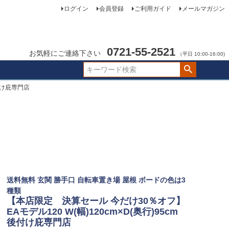
ログイン
会員登録
ご利用ガイド
メールマガジン
0721-55-2521
お気軽にご連絡下さい
（平日 10:00-16:00)
後付け庇専門店
送料無料 玄関 勝手口 自転車置き場 屋根 ボードの色は3
種類
【本店限定 決算セール 今だけ30％オフ】
EAモデル120 W(幅)120cm×D(奥行)95cm
後付け庇専門店