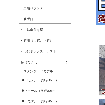
二階ベランダ
勝手口
自転車置き場
窓用（大窓、小窓）
宅配ボックス、ポスト
庇（ひさし）
スタンダードモデル
Uモデル（奥行60cm）
Xモデル（奥行80cm）
Hモデル（奥行70cm）