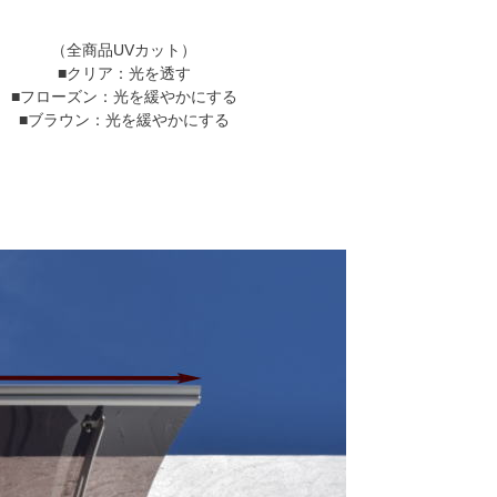
（全商品UVカット）
■クリア：光を透す
■フローズン：光を緩やかにする
■ブラウン：光を緩やかにする