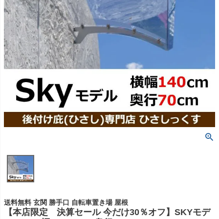
送料無料 玄関 勝手口 自転車置き場 屋根
【本店限定 決算セール 今だけ30％オフ】SKYモデ