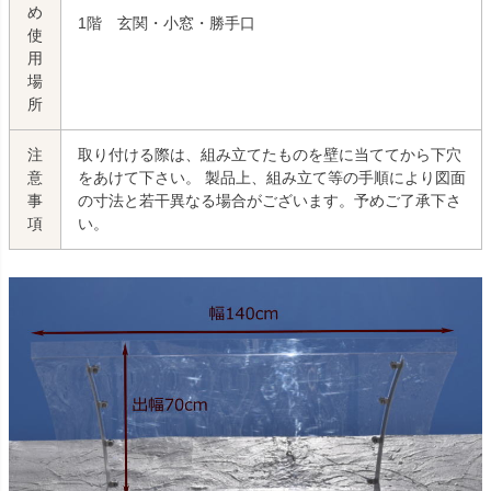
め
1階 玄関・小窓・勝手口
使
用
場
所
注
取り付ける際は、組み立てたものを壁に当ててから下穴
意
をあけて下さい。 製品上、組み立て等の手順により図面
事
の寸法と若干異なる場合がございます。予めご了承下さ
項
い。