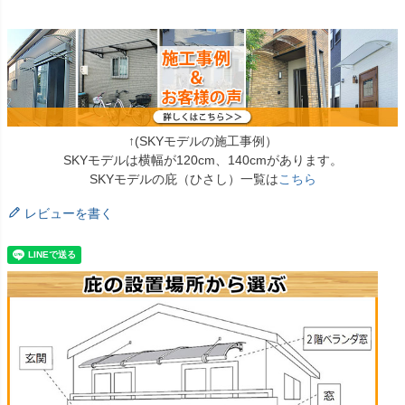
↑(SKYモデルの施工事例）
SKYモデルは横幅が120cm、140cmがあります。
SKYモデルの庇（ひさし）一覧は
こちら
レビューを書く