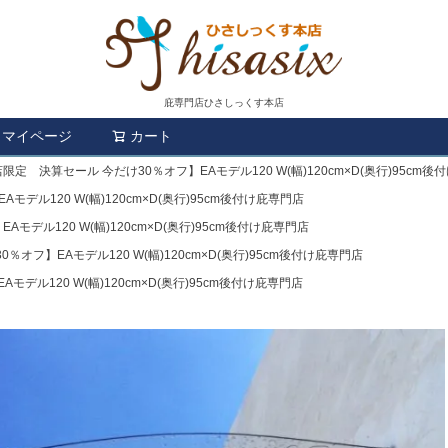
庇専門店ひさしっくす本店
マイページ
カート
検索
限定 決算セール 今だけ30％オフ】EAモデル120 W(幅)120cm×D(奥行)95cm
デル120 W(幅)120cm×D(奥行)95cm後付け庇専門店
モデル120 W(幅)120cm×D(奥行)95cm後付け庇専門店
オフ】EAモデル120 W(幅)120cm×D(奥行)95cm後付け庇専門店
デル120 W(幅)120cm×D(奥行)95cm後付け庇専門店