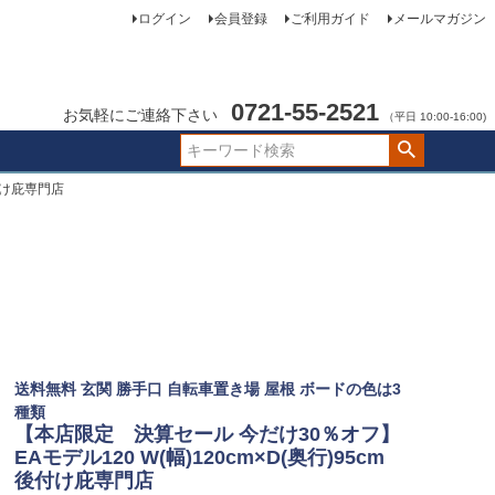
ログイン
会員登録
ご利用ガイド
メールマガジン
0721-55-2521
お気軽にご連絡下さい
（平日 10:00-16:00)
後付け庇専門店
送料無料 玄関 勝手口 自転車置き場 屋根 ボードの色は3
種類
【本店限定 決算セール 今だけ30％オフ】
EAモデル120 W(幅)120cm×D(奥行)95cm
後付け庇専門店