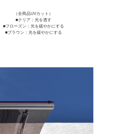
（全商品UVカット）
■クリア：光を透す
■フローズン：光を緩やかにする
■ブラウン：光を緩やかにする