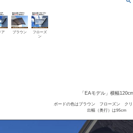
リア
ブラウン
フローズ
ン
「EAモデル」横幅120c
ボードの色はブラウン フローズン クリ
出幅（奥行）は95cm