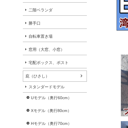
二階ベランダ
勝手口
自転車置き場
窓用（大窓、小窓）
宅配ボックス、ポスト
庇（ひさし）
スタンダードモデル
Uモデル（奥行60cm）
Xモデル（奥行80cm）
Hモデル（奥行70cm）