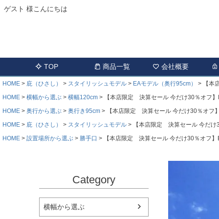
ゲスト 様こんにちは
TOP
商品一覧
会社概要
HOME
庇（ひさし）
スタイリッシュモデル
EAモデル（奥行95cm）
【本店
HOME
横幅から選ぶ
横幅120cm
【本店限定 決算セール 今だけ30％オフ】EAモ
HOME
奥行から選ぶ
奥行き95cm
【本店限定 決算セール 今だけ30％オフ】EA
HOME
庇（ひさし）
スタイリッシュモデル
【本店限定 決算セール 今だけ30％
HOME
設置場所から選ぶ
勝手口
【本店限定 決算セール 今だけ30％オフ】EAモ
Category
横幅から選ぶ