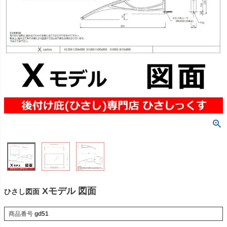
Xモデル 図面
ひさし図面
商品番号
gd51