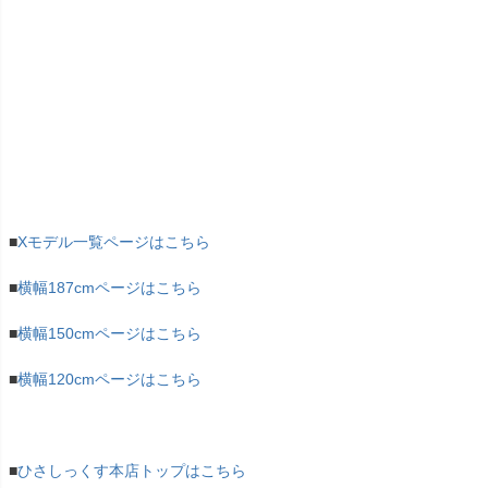
■
Xモデル一覧ページはこちら
■
横幅187cmページはこちら
■
横幅150cmページはこちら
■
横幅120cmページはこちら
■
ひさしっくす本店トップはこちら