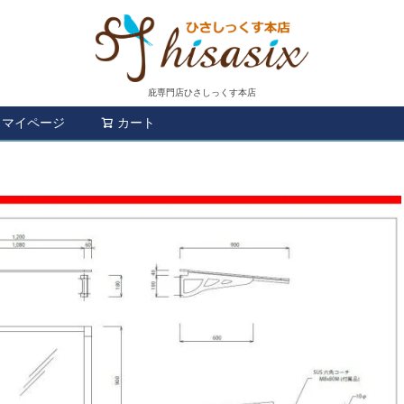
庇専門店ひさしっくす本店
マイページ
カート
検索