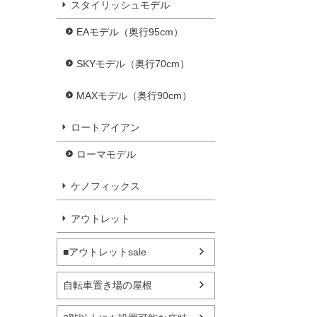
スタイリッシュモデル
EAモデル（奥行95cm）
SKYモデル（奥行70cm）
MAXモデル（奥行90cm）
ロートアイアン
ローマモデル
ケノフィックス
アウトレット
■アウトレットsale
自転車置き場の屋根