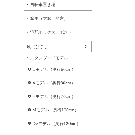
自転車置き場
窓用（大窓、小窓）
宅配ボックス、ポスト
庇（ひさし）
スタンダードモデル
Uモデル（奥行60cm）
Xモデル（奥行80cm）
Hモデル（奥行70cm）
Mモデル（奥行100cm）
DVモデル（奥行120cm）