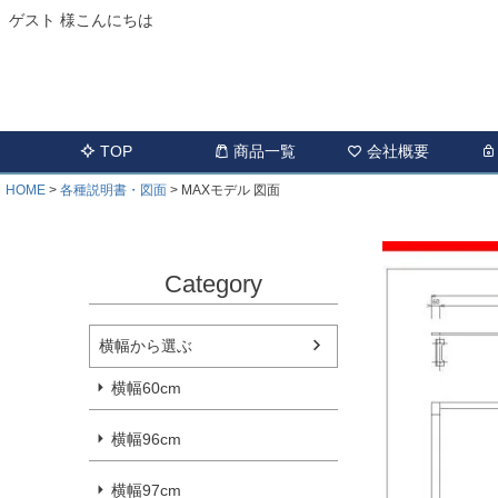
ゲスト 様こんにちは
TOP
商品一覧
会社概要
HOME
各種説明書・図面
MAXモデル 図面
Category
横幅から選ぶ
横幅60cm
横幅96cm
横幅97cm