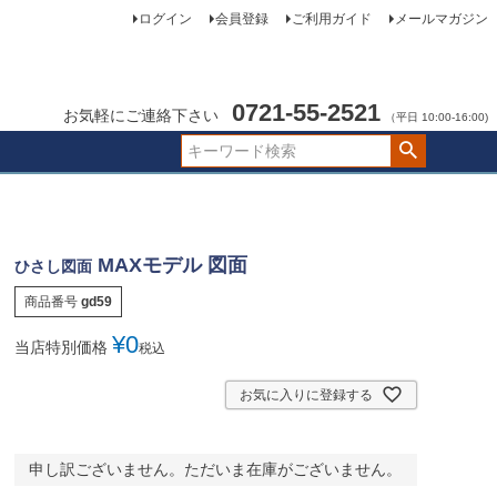
ログイン
会員登録
ご利用ガイド
メールマガジン
0721-55-2521
お気軽にご連絡下さい
（平日 10:00-16:00)
MAXモデル 図面
ひさし図面
商品番号
gd59
¥
0
当店特別価格
税込
お気に入りに登録する
申し訳ございません。ただいま在庫がございません。