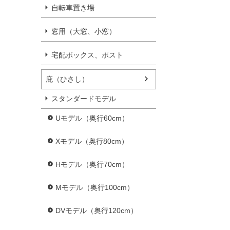
自転車置き場
窓用（大窓、小窓）
宅配ボックス、ポスト
庇（ひさし）
スタンダードモデル
Uモデル（奥行60cm）
Xモデル（奥行80cm）
Hモデル（奥行70cm）
Mモデル（奥行100cm）
DVモデル（奥行120cm）