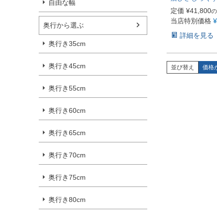
自由な幅
定価
¥
41,800
の
当店特別価格
¥
奥行から選ぶ
詳細を見る
奥行き35cm
奥行き45cm
並び替え
価格
奥行き55cm
奥行き60cm
奥行き65cm
奥行き70cm
奥行き75cm
奥行き80cm