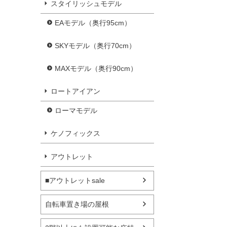
スタイリッシュモデル
EAモデル（奥行95cm）
SKYモデル（奥行70cm）
MAXモデル（奥行90cm）
ロートアイアン
ローマモデル
ケノフィックス
アウトレット
■アウトレットsale
自転車置き場の屋根