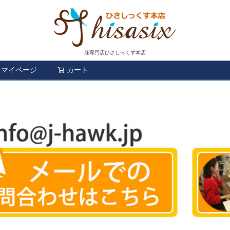
庇専門店ひさしっくす本店
マイページ
カート
検索