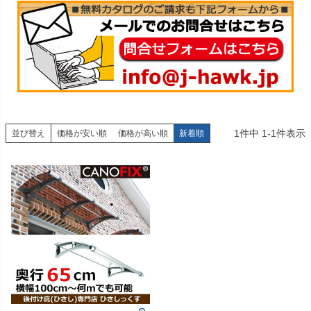
1
件中
1
-
1
件表示
並び替え
価格が安い順
価格が高い順
新着順