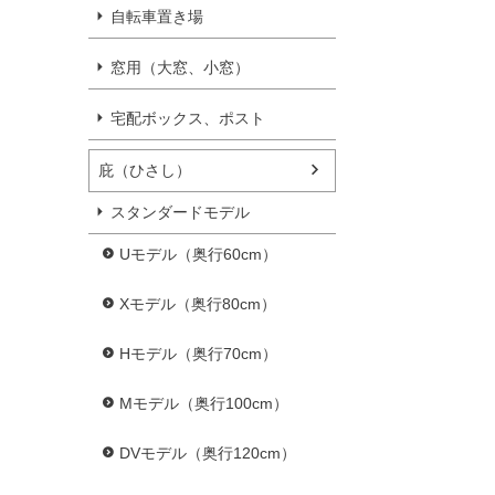
自転車置き場
窓用（大窓、小窓）
宅配ボックス、ポスト
庇（ひさし）
スタンダードモデル
Uモデル（奥行60cm）
Xモデル（奥行80cm）
Hモデル（奥行70cm）
Mモデル（奥行100cm）
DVモデル（奥行120cm）