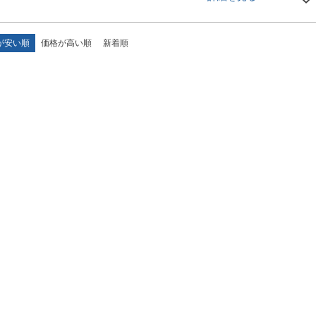
が安い順
価格が高い順
新着順