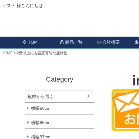
ゲスト 様こんにちは
TOP
商品一覧
会社概要
HOME
2階以上にも設置可能な庇特集
Category
横幅から選ぶ
横幅60cm
横幅96cm
横幅97cm