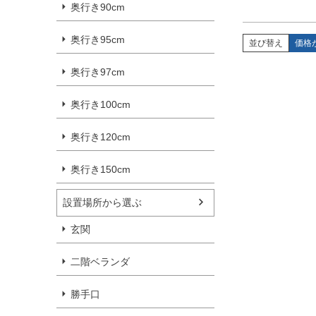
奥行き90cm
奥行き95cm
並び替え
価格
奥行き97cm
奥行き100cm
奥行き120cm
奥行き150cm
設置場所から選ぶ
玄関
二階ベランダ
勝手口