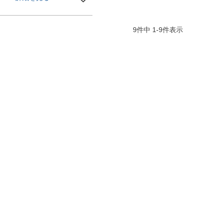
9
件中
1
-
9
件表示