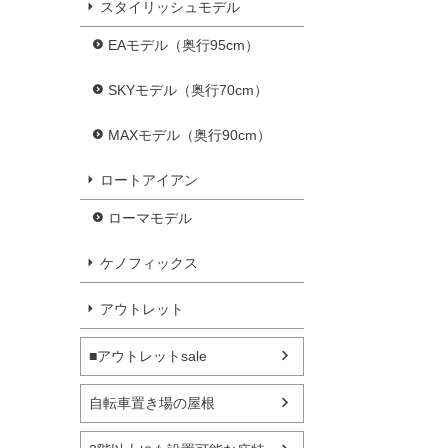
スタイリッシュモデル
EAモデル（奥行95cm）
SKYモデル（奥行70cm）
MAXモデル（奥行90cm）
ロートアイアン
ローマモデル
ケノフィックス
アウトレット
■アウトレットsale
自転車置き場の屋根