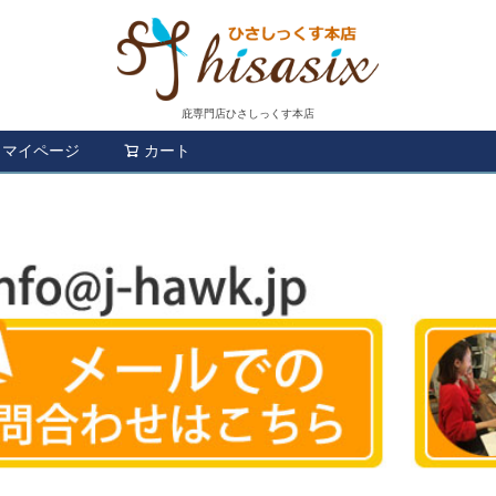
庇専門店ひさしっくす本店
マイページ
カート
検索