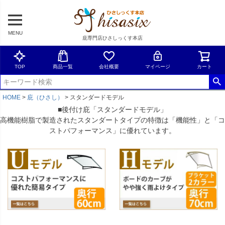
MENU
庇専門店ひさしっくす本店
TOP
商品一覧
会社概要
マイページ
カート
HOME
庇（ひさし）
スタンダードモデル
■後付け庇「スタンダードモデル」
高機能樹脂で製造されたスタンダートタイプの特徴は「機能性」と「コ
ストパフォーマンス」に優れています。