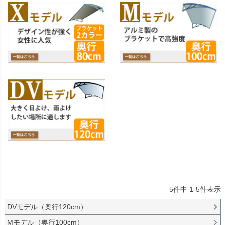
5
件中
1
-
5
件表示
DVモデル（奥行120cm）
Mモデル（奥行100cm）