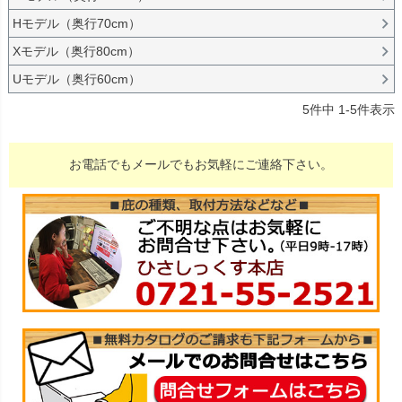
Hモデル（奥行70cm）
Xモデル（奥行80cm）
Uモデル（奥行60cm）
5
件中
1
-
5
件表示
お電話でもメールでもお気軽にご連絡下さい。